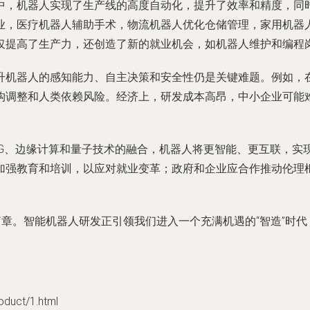
中，机器人实现了生产线的高度自动化，提升了效率和精度，同
业，医疗机器人辅助手术，物流机器人优化仓储管理，家用机器
仅提高了生产力，还创造了新的就业机会，如机器人维护和编程
升机器人的感知能力、自主决策和安全性仍是关键难题。例如，
构调整和人类依赖风险。经济上，研发成本高昂，中小企业可能
5G、边缘计算和量子技术的融合，机器人将更智能、更互联，实现
加强教育和培训，以应对就业变革；政府和企业应合作推动伦理
篇章。智能机器人研发正引领我们进入一个充满机遇的“智造”时
ct/1.html