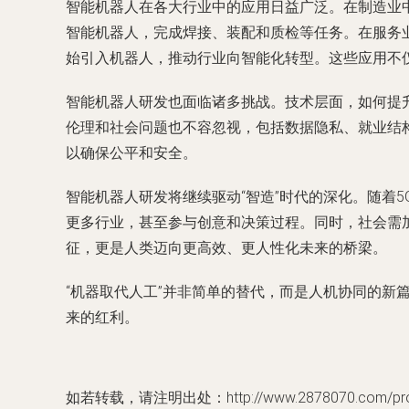
智能机器人在各大行业中的应用日益广泛。在制造业
智能机器人，完成焊接、装配和质检等任务。在服务
始引入机器人，推动行业向智能化转型。这些应用不
智能机器人研发也面临诸多挑战。技术层面，如何提
伦理和社会问题也不容忽视，包括数据隐私、就业结
以确保公平和安全。
智能机器人研发将继续驱动“智造”时代的深化。随着
更多行业，甚至参与创意和决策过程。同时，社会需
征，更是人类迈向更高效、更人性化未来的桥梁。
“机器取代人工”并非简单的替代，而是人机协同的新
来的红利。
如若转载，请注明出处：http://www.2878070.com/produ