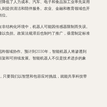
时降低了人力成本。汽车、电子和食品加工业率先采用
人则提供清洁和陪伴服务。农业、金融和教育领域也开
岗位。
在非结构化环境中，机器人可能因传感器限制而失误。
难以负担。政策法规滞后也制约了推广，亟需制定标准
跨领域协作。预计到2030年，智能机器人将渗透到
框架和可持续发展。智能机器人不仅是技术进步的象
代，只要我们以智慧和包容应对挑战，就能共享科技带