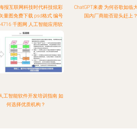
海报互联网科技时代科技炫彩
ChatGPT来袭 为何谷歌如临
矢量图免费下载 psd格式 编号
国内厂商能否迎头赶上
974716 千图网 人工智能应用软
件开发
人工智能软件开发培训指南 如
何选择优质机构？