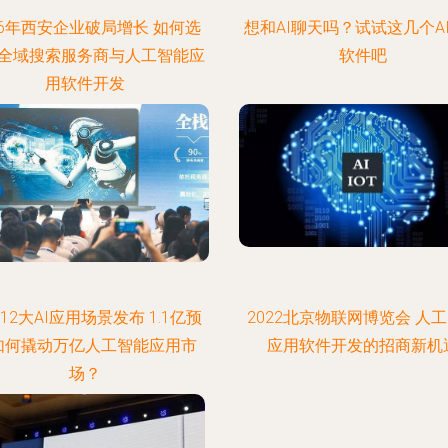
26年西安企业破局增长 如何选
想和AI聊天吗？试试这几个A
I全域搜索服务商与人工智能应
软件吧
用软件开发
12大AI应用场景发布 1.1亿预
2022北京物联网博览会 人
如何撬动万亿人工智能应用市
应用软件开发的招商新机
场？