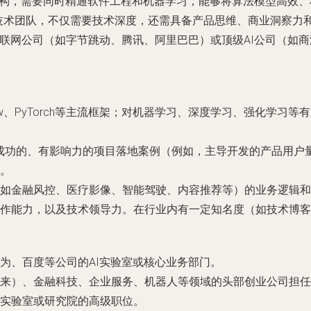
架构，需要同时精通软件工程和机器学习，能够将算法模型高效
或技术团队，不仅需要技术深度，还需具备产品思维、商业洞察力
联网公司（如字节跳动、腾讯、阿里巴巴）或顶级AI公司（如商
sorFlow、PyTorch等主流框架；对机器学习、深度学习、强
有成功的、有影响力的项目落地案例（例如，主导开发的产品用户
。
（如金融风控、医疗影像、智能驾驶、内容推荐等）的业务逻辑和
作能力，以及技术领导力。在行业内有一定知名度（如技术博客
为、百度等公司的AI实验室或核心业务部门。
来）、金融科技、企业服务、机器人等领域的头部创业公司担任
实验室或研究院的高级职位。