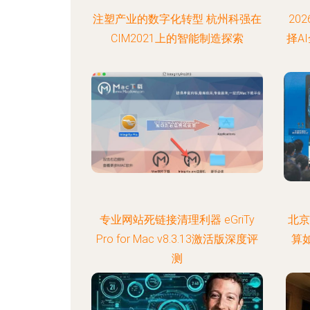
注塑产业的数字化转型 杭州科强在
20
CIM2021上的智能制造探索
择A
专业网站死链接清理利器 eGriTy
北京
Pro for Mac v8.3.13激活版深度评
算
测