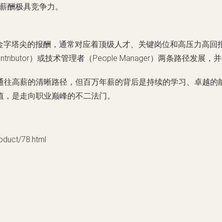
且薪酬极具竞争力。
于金字塔尖的报酬，通常对应着顶级人才、关键岗位和高压力高回
ontributor）或技术管理者（People Manager）两条路
通往高薪的清晰路径，但百万年薪的背后是持续的学习、卓越的
值，是走向职业巅峰的不二法门。
ct/78.html