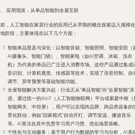
一、 应用现状：从单品智能到全屋互联
目前，人工智能在家居行业的应用已从早期的概念探索迈入规模
落地阶段，主要体现在以下几个方面：
智能单品普及与深化
：以智能音箱、智能照明、智能安防（
AI摄像头、智能门锁）、智能家电（如AI空调、冰箱、洗衣
机）为代表的单品已广泛进入消费市场。这些产品通过集成
音识别、计算机视觉、传感器等技术，实现了语音控制、自
调节、异常预警等基础智能功能。
全屋智能解决方案兴起
：行业正从“单品智能”向“全屋智能”演
进。通过统一的AIoT（人工智能物联网）平台或家庭中枢（
智能网关、中控屏），用户可以实现跨品牌、跨品类设备的
景化联动，例如“回家模式”自动开灯、调节室温、播放音乐
等。AI算法在其中负责学习用户习惯、优化场景策略。
个性化与主动服务
：基于用户行为数据的学习与分析，AI系