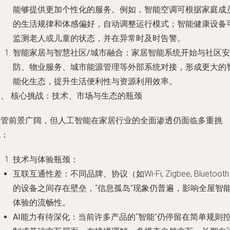
能够提供更加个性化的服务。例如，智能空调可根据家庭成
的生活规律和体感偏好，自动调整运行模式；智能健康设备
监测老人或儿童的状态，并在异常时及时告警。
智能家居与智慧社区/城市融合
：家居智能系统开始与社区安
防、物业服务、城市能源管理等外部系统对接，形成更大的
能化生态，提升生活便利性与资源利用效率。
二、 核心挑战：技术、市场与生态的瓶颈
尽管前景广阔，但人工智能在家居行业的全面渗透仍面临多重挑
战：
技术与体验瓶颈
：
互联互通性差
：不同品牌、协议（如Wi-Fi, Zigbee, Bluetoot
的设备之间存在壁垒，“信息孤岛”现象仍普遍，影响全屋智
体验的流畅性。
AI能力有待深化
：当前许多产品的“智能”仍停留在简单规则