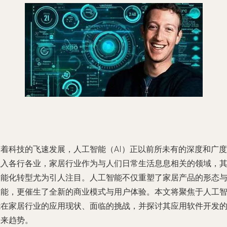
随着科技的飞速发展，人工智能（AI）正以前所未有的深度和广度
融入各行各业，家居行业作为与人们日常生活息息相关的领域，
智能化转型尤为引人注目。人工智能不仅重塑了家居产品的形态
功能，更催生了全新的商业模式与用户体验。本文将聚焦于人工
能在家居行业的应用现状、面临的挑战，并探讨其应用软件开发
未来趋势。