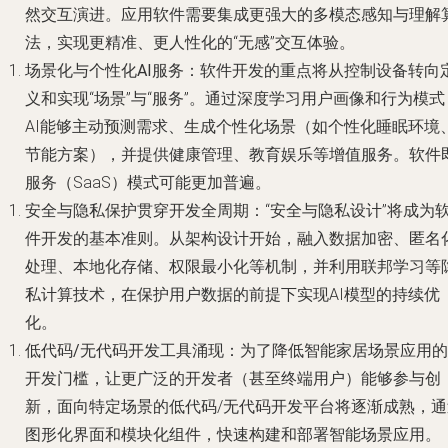
然交互演进。应用软件需要集成更强大的多模态感知与理解
法，实现更精准、更人性化的“无感”交互体验。
场景化与个性化AI服务
：软件开发的重点将从控制设备转向
义和实现“场景”与“服务”。通过深度学习用户画像和行为模式
AI能够主动预测需求、生成个性化场景（如个性化睡眠环境
节能方案），并提供健康管理、教育娱乐等增值服务。软件
服务（SaaS）模式可能更加普遍。
安全与隐私保护贯穿开发全周期
：“安全与隐私设计”将成为
件开发的基本准则。从架构设计开始，融入数据加密、匿名
处理、本地化存储、权限最小化等机制，并利用联邦学习等
私计算技术，在保护用户数据的前提下实现AI模型的持续优
化。
低代码/无代码开发工具涌现
：为了降低智能家居场景应用的
开发门槛，让更广泛的开发者（甚至终端用户）能够参与创
新，面向特定场景的低代码/无代码开发平台将逐渐成熟，通
图形化界面和模块化组件，快速构建和部署智能场景应用。