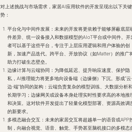
针对上述挑战与市场需求，家居AI应用软件的开发呈现出以下关键
趋势：
平台化与中间件发展
：未来的开发将更依赖于能够屏蔽底层
件差异、统一设备接入和数据模型的AIoT平台或中间件。开
者可以基于这些平台，专注于上层应用逻辑和用户体验的创
新，加速产品迭代。跨平台、开放协议（如Matter）的推广
助力打破生态壁垒。
边缘计算与云端协同
：为降低延迟、提升响应速度、保护隐
私，AI推理能力将更多地向设备端（边缘侧）下沉。形成“云
边-端”协同的架构：云端负责复杂的模型训练、大数据分析
长期学习；边缘网关或设备本身处理实时性要求高的本地推
和决策。这对软件开发提出了轻量化模型部署、资源高效调
的新要求。
多模态融合交互
：未来的家居交互将超越单一的语音或APP
制，向融合视觉、语音、触觉、手势甚至脑机接口的多模态