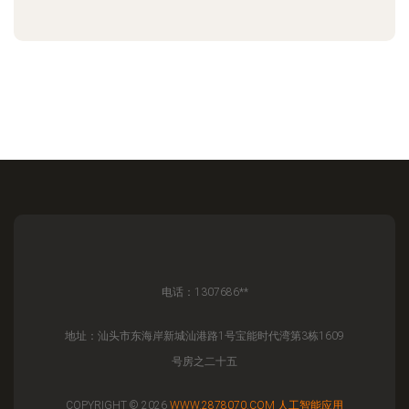
电话：1307686**
地址：汕头市东海岸新城汕港路1号宝能时代湾第3栋1609
号房之二十五
COPYRIGHT © 2026
WWW.2878070.COM
人工智能应用