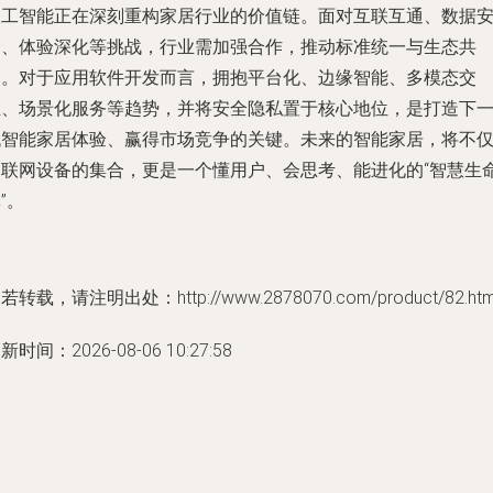
人工智能正在深刻重构家居行业的价值链。面对互联互通、数据
全、体验深化等挑战，行业需加强合作，推动标准统一与生态共
建。对于应用软件开发而言，拥抱平台化、边缘智能、多模态交
互、场景化服务等趋势，并将安全隐私置于核心地位，是打造下
代智能家居体验、赢得市场竞争的关键。未来的智能家居，将不
是联网设备的集合，更是一个懂用户、会思考、能进化的“智慧生
”。
若转载，请注明出处：http://www.2878070.com/product/82.htm
新时间：2026-08-06 10:27:58