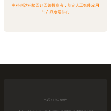
中科创达积极回购回馈投资者，坚定人工智能应用
与产品发展信心
电话：1307686**